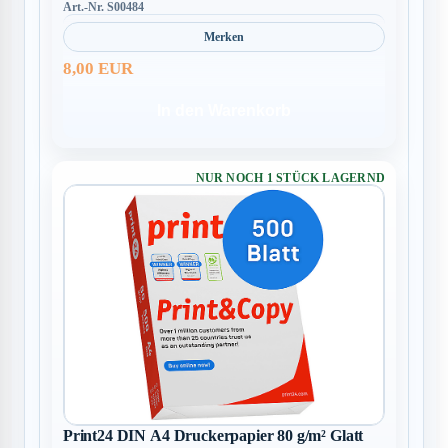
Art.-Nr. S00484
Merken
8,00 EUR
In den Warenkorb
NUR NOCH 1 STÜCK LAGERND
Print24 DIN A4 Druckerpapier 80 g/m² Glatt