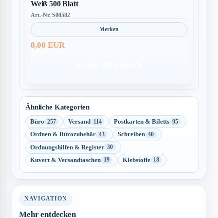
Weiß 500 Blatt
Art.-Nr. S00582
Merken
8,00 EUR
In den Warenkorb
Ähnliche Kategorien
Büro
Versand
Postkarten & Biletts
257
114
95
Ordnen & Bürozubehör
Schreiben
43
40
Ordnungshilfen & Register
30
Kuvert & Versandtaschen
Klebstoffe
19
18
NAVIGATION
Mehr entdecken