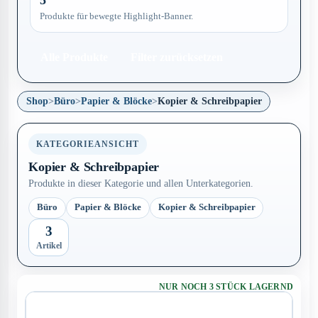
5
Produkte für bewegte Highlight-Banner.
Alle Produkte
Filter zurücksetzen
Shop
>
Büro
>
Papier & Blöcke
>
Kopier & Schreibpapier
KATEGORIEANSICHT
Kopier & Schreibpapier
Produkte in dieser Kategorie und allen Unterkategorien.
Büro
Papier & Blöcke
Kopier & Schreibpapier
3
Artikel
NUR NOCH 3 STÜCK LAGERND