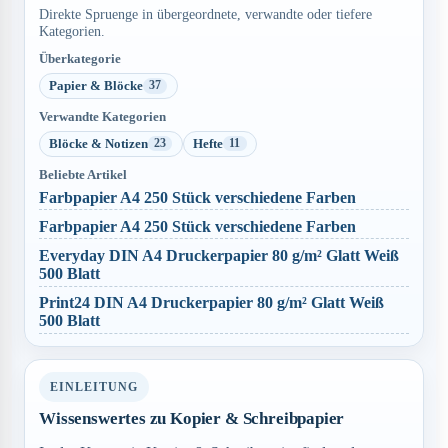
Direkte Spruenge in übergeordnete, verwandte oder tiefere
Kategorien.
Überkategorie
Papier & Blöcke
37
Verwandte Kategorien
Blöcke & Notizen
Hefte
23
11
Beliebte Artikel
Farbpapier A4 250 Stück verschiedene Farben
Farbpapier A4 250 Stück verschiedene Farben
Everyday DIN A4 Druckerpapier 80 g/m² Glatt Weiß
500 Blatt
Print24 DIN A4 Druckerpapier 80 g/m² Glatt Weiß
500 Blatt
EINLEITUNG
Wissenswertes zu Kopier & Schreibpapier