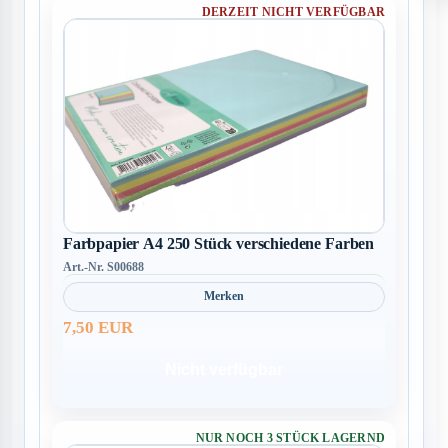
DERZEIT NICHT VERFÜGBAR
Farbpapier A4 250 Stück verschiedene Farben
Art.-Nr. S00688
Merken
7,50 EUR
Nicht verfügbar
NUR NOCH 3 STÜCK LAGERND