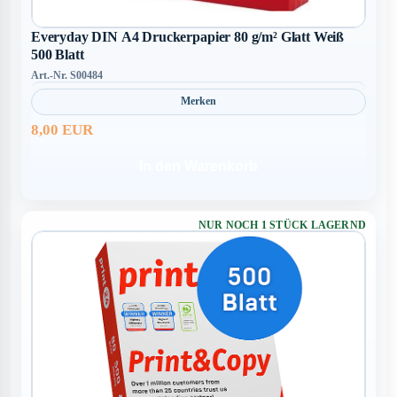
Everyday DIN A4 Druckerpapier 80 g/m² Glatt Weiß
500 Blatt
Art.-Nr. S00484
Merken
8,00 EUR
In den Warenkorb
NUR NOCH 1 STÜCK LAGERND