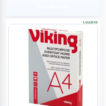
In den Warenkorb
LAGERND