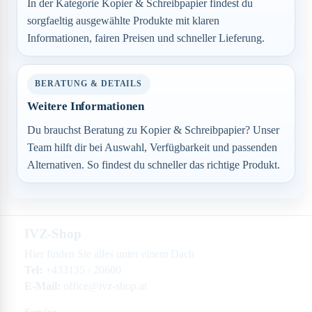
In der Kategorie Kopier & Schreibpapier findest du
sorgfaeltig ausgewählte Produkte mit klaren
Informationen, fairen Preisen und schneller Lieferung.
BERATUNG & DETAILS
Weitere Informationen
Du brauchst Beratung zu Kopier & Schreibpapier? Unser
Team hilft dir bei Auswahl, Verfügbarkeit und passenden
Alternativen. So findest du schneller das richtige Produkt.
IVZ-Shop
Hier finden Sie alles unter einem Dach
Tel:
+433135 / 20600
E-Mail:
office@ivz-shop.at