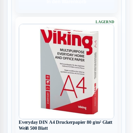
In den Warenkorb
LAGERND
Everyday DIN A4 Druckerpapier 80 g/m² Glatt
Weiß 500 Blatt