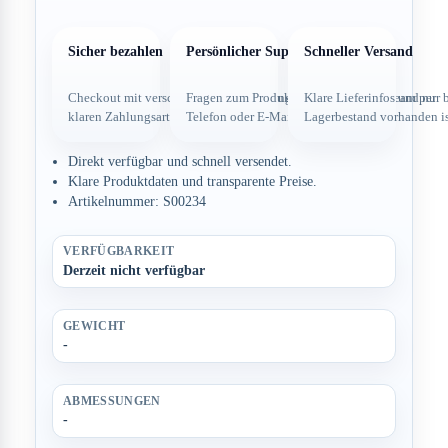
Sicher bezahlen
Persönlicher Support
Schneller Versand
Checkout mit verschlüsselter Verbindung und
Fragen zum Produkt direkt über dein Team per
Klare Lieferinfos und nur 
klaren Zahlungsarten.
Telefon oder E-Mail.
Lagerbestand vorhanden is
Direkt verfügbar und schnell versendet.
Klare Produktdaten und transparente Preise.
Artikelnummer: S00234
VERFÜGBARKEIT
Derzeit nicht verfügbar
GEWICHT
-
ABMESSUNGEN
-