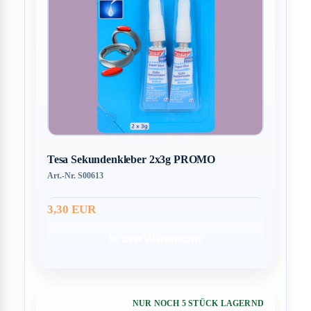
Tesa Sekundenkleber 2x3g PROMO
Art.-Nr. S00613
3,30 EUR
In den Warenkorb
NUR NOCH 5 STÜCK LAGERND