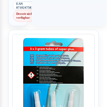
EAN
8718247583454
Derzeit nicht
verfügbar