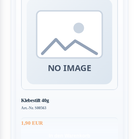
Klebestift 40g
Art.-Nr. S00563
1,90 EUR
In den Warenkorb