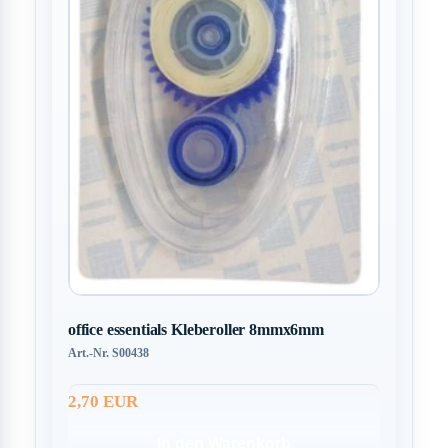
office essentials Kleberoller 8mmx6mm
Art.-Nr. S00438
2,70 EUR
In den Warenkorb