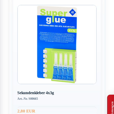
Sekundenkleber 4x3g
Art.-Nr. S00665
2,80 EUR