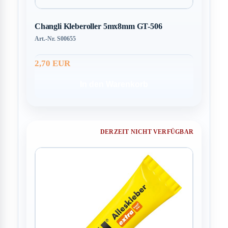
Changli Kleberoller 5mx8mm GT-506
Art.-Nr. S00655
2,70 EUR
In den Warenkorb
DERZEIT NICHT VERFÜGBAR