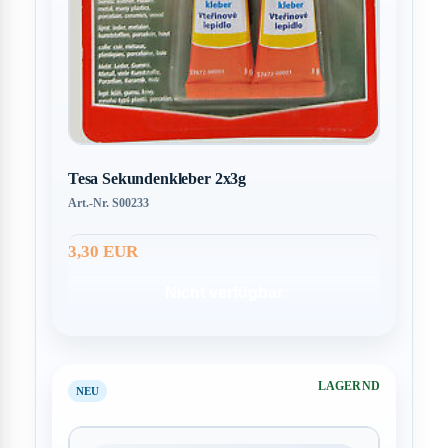
Tesa Sekundenkleber 2x3g
Art.-Nr. S00233
3,30 EUR
Nicht verfügbar
LAGERND
NEU