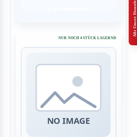
Alle Unsere Dienstleistungen
In den Warenkorb
NUR NOCH 4 STÜCK LAGERND