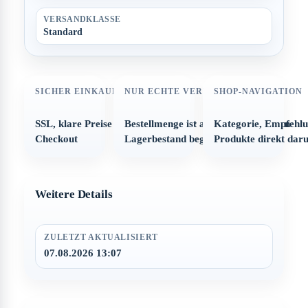
VERSANDKLASSE
Standard
SICHER EINKAUFEN
NUR ECHTE VERFÜGBARKEIT
SHOP-NAVIGATION
SSL, klare Preise und strukturierter
Bestellmenge ist automatisch auf den
Kategorie, Empfehl
Checkout
Lagerbestand begrenzt
Produkte direkt dar
Weitere Details
ZULETZT AKTUALISIERT
07.08.2026 13:07