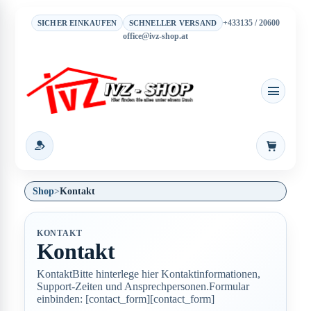
+433135 / 20600
SICHER EINKAUFEN
SCHNELLER VERSAND
office@ivz-shop.at
Warenkor
Shop
>
Kontakt
KONTAKT
Kontakt
KontaktBitte hinterlege hier Kontaktinformationen,
Support-Zeiten und Ansprechpersonen.Formular
einbinden: [contact_form][contact_form]