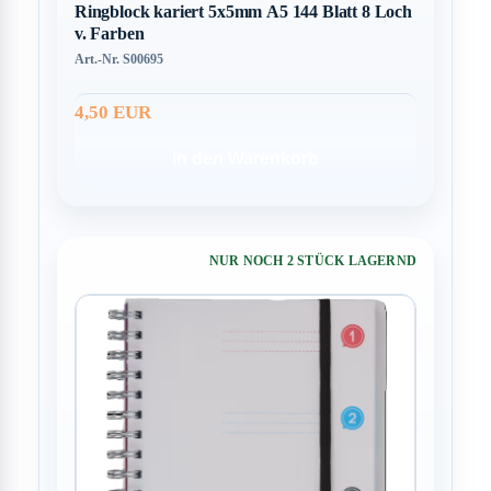
Ringblock kariert 5x5mm A5 144 Blatt 8 Loch
v. Farben
Art.-Nr. S00695
4,50 EUR
In den Warenkorb
NUR NOCH 2 STÜCK LAGERND