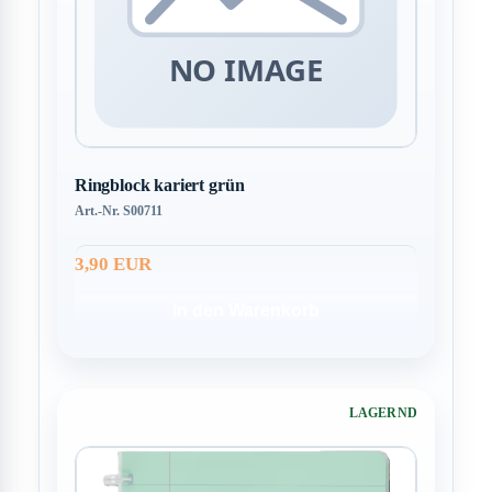
Ringblock kariert grün
Art.-Nr. S00711
3,90 EUR
In den Warenkorb
LAGERND