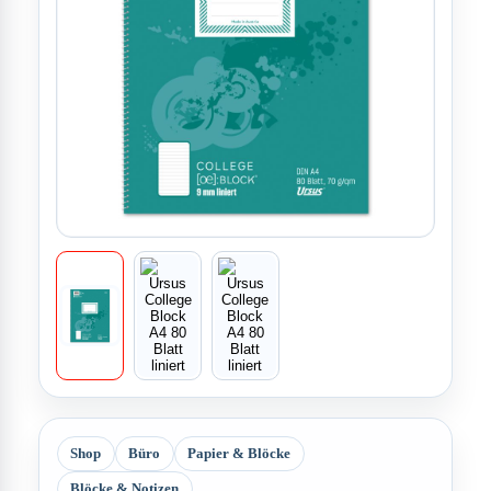
Shop
Büro
Papier & Blöcke
Blöcke & Notizen