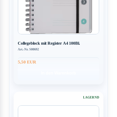
Collegeblock mit Register A4 100Bl.
Art.-Nr. S00692
5,50 EUR
In den Warenkorb
LAGERND