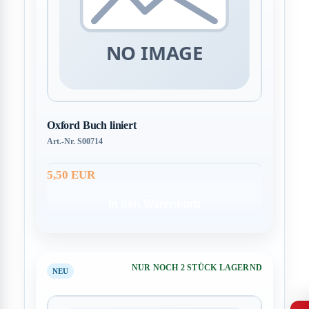
Oxford Buch liniert
Art.-Nr. S00714
5,50 EUR
In den Warenkorb
NUR NOCH 2 STÜCK LAGERND
NEU