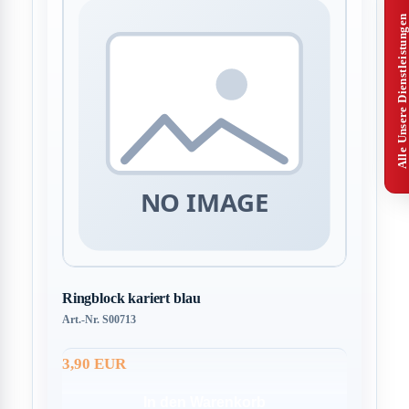
Alle Unsere Dienstleistungen
Ringblock kariert blau
Art.-Nr. S00713
3,90 EUR
In den Warenkorb