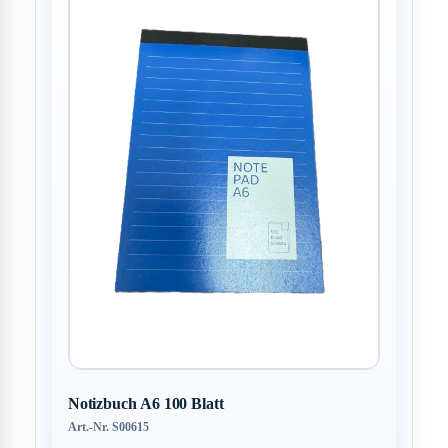
Notizbuch A6 100 Blatt
Art.-Nr. S00615