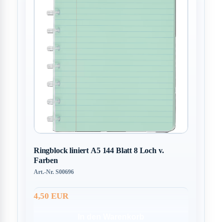
Ringblock liniert A5 144 Blatt 8 Loch v.
Farben
Art.-Nr. S00696
4,50 EUR
In den Warenkorb