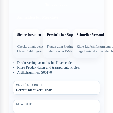
Nicht verfügbar
Anmelden für Merkliste
Sicher bezahlen
Persönlicher Support
Schneller Versand
Checkout mit verschlüsselter Verbindung und
Fragen zum Produkt direkt über dein Team per
Klare Lieferinfos und nur 
klaren Zahlungsarten.
Telefon oder E-Mail.
Lagerbestand vorhanden is
Direkt verfügbar und schnell versendet.
Klare Produktdaten und transparente Preise.
Artikelnummer: S00170
VERFÜGBARKEIT
Derzeit nicht verfügbar
GEWICHT
-