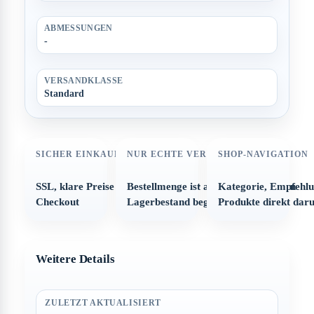
ABMESSUNGEN
-
VERSANDKLASSE
Standard
SICHER EINKAUFEN
NUR ECHTE VERFÜGBARKEIT
SHOP-NAVIGATION
SSL, klare Preise und strukturierter
Bestellmenge ist automatisch auf den
Kategorie, Empfehl
Checkout
Lagerbestand begrenzt
Produkte direkt dar
Weitere Details
ZULETZT AKTUALISIERT