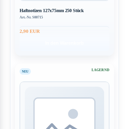
Haftnotizen 127x75mm 250 Stück
Art.-Nr. S00715
2,90 EUR
In den Warenkorb
LAGERND
NEU