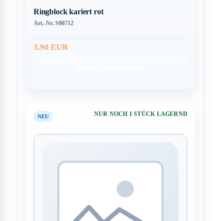
Ringblock kariert rot
Art.-Nr. S00712
3,90 EUR
In den Warenkorb
NUR NOCH 1 STÜCK LAGERND
NEU