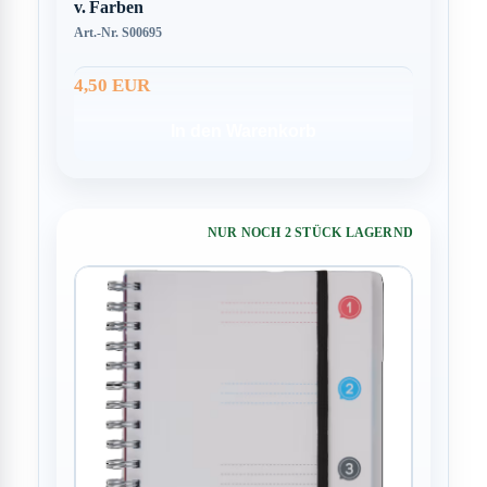
v. Farben
Art.-Nr. S00695
4,50 EUR
In den Warenkorb
NUR NOCH 2 STÜCK LAGERND