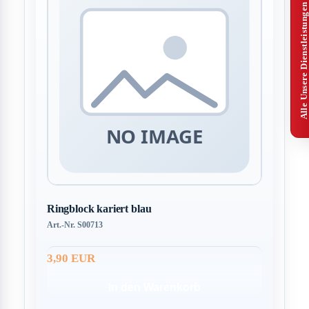
Alle Unsere Dienstleistungen
Ringblock kariert blau
Art.-Nr. S00713
3,90 EUR
In den Warenkorb