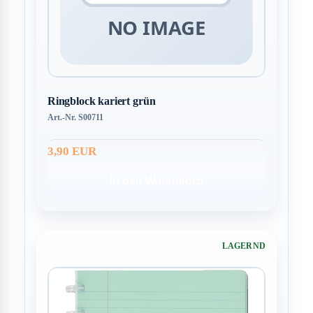
Ringblock kariert grün
Art.-Nr. S00711
3,90 EUR
In den Warenkorb
LAGERND