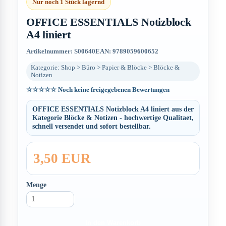
Nur noch 1 Stück lagernd
OFFICE ESSENTIALS Notizblock
A4 liniert
Artikelnummer: S00640
EAN: 9789059600652
Kategorie: Shop > Büro > Papier & Blöcke > Blöcke &
Notizen
☆☆☆☆☆
Noch keine freigegebenen Bewertungen
OFFICE ESSENTIALS Notizblock A4 liniert aus der
Kategorie Blöcke & Notizen - hochwertige Qualitaet,
schnell versendet und sofort bestellbar.
3,50 EUR
Menge
In den Warenkorb