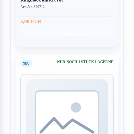
Art.-Nr. S00712
3,90 EUR
In den Warenkorb
NUR NOCH 1 STÜCK LAGERND
NEU