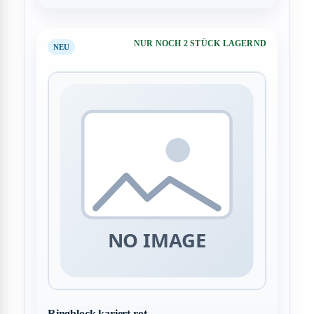
NUR NOCH 2 STÜCK LAGERND
NEU
Ringblock kariert rot