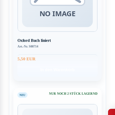
Oxford Buch liniert
Art.-Nr. S00714
5,50 EUR
In den Warenkorb
NUR NOCH 2 STÜCK LAGERND
NEU