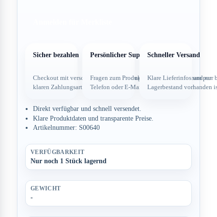
Anmelden für Merkliste
Sicher bezahlen
Persönlicher Support
Schneller Versand
Checkout mit verschlüsselter Verbindung und
Fragen zum Produkt direkt über dein Team per
Klare Lieferinfos und nur 
klaren Zahlungsarten.
Telefon oder E-Mail.
Lagerbestand vorhanden is
Direkt verfügbar und schnell versendet.
Klare Produktdaten und transparente Preise.
Artikelnummer: S00640
VERFÜGBARKEIT
Nur noch 1 Stück lagernd
GEWICHT
-