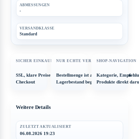
ABMESSUNGEN
-
VERSANDKLASSE
Standard
SICHER EINKAUFEN
NUR ECHTE VERFÜGBARKEIT
SHOP-NAVIGATION
SSL, klare Preise und strukturierter
Bestellmenge ist automatisch auf den
Kategorie, Empfehl
Checkout
Lagerbestand begrenzt
Produkte direkt dar
Weitere Details
ZULETZT AKTUALISIERT
06.08.2026 19:23