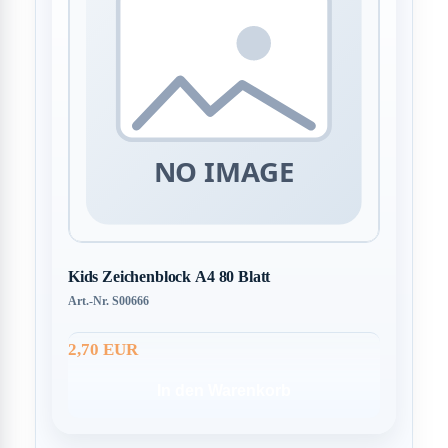
Kids Zeichenblock A4 80 Blatt
Art.-Nr. S00666
2,70 EUR
In den Warenkorb