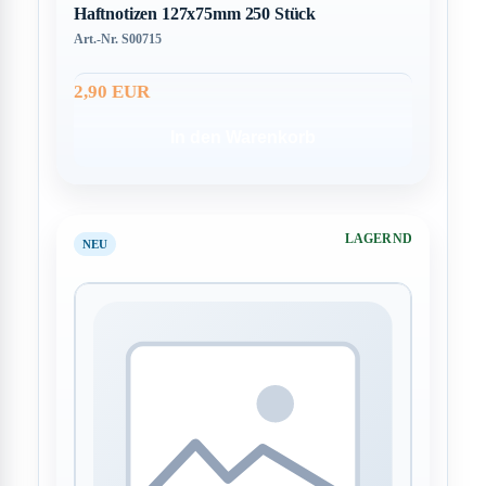
Haftnotizen 127x75mm 250 Stück
Art.-Nr. S00715
2,90 EUR
In den Warenkorb
LAGERND
NEU