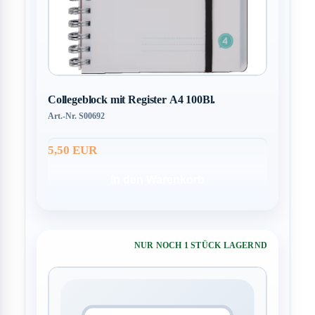
Collegeblock mit Register A4 100Bl.
Art.-Nr. S00692
5,50 EUR
In den Warenkorb
NUR NOCH 1 STÜCK LAGERND