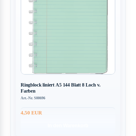
Ringblock liniert A5 144 Blatt 8 Loch v.
Farben
Art.-Nr. S00696
4,50 EUR
In den Warenkorb