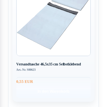
Versandtasche 46,5x35 cm Selbstklebend
Art.-Nr. S00623
0,55 EUR
In den Warenkorb