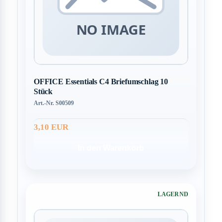
OFFICE Essentials C4 Briefumschlag 10
Stück
Art.-Nr. S00509
3,10 EUR
In den Warenkorb
LAGERND