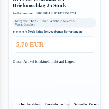
Briefumschlag 25 Stück
Artikelnummer: S00508
EAN: 8718247583751
Kategorie: Shop > Büro > Versand > Kuvert &
Versandtaschen
☆☆☆☆☆
Noch keine freigegebenen Bewertungen
5,70 EUR
Dieser Artikel ist aktuell nicht auf Lager.
Nicht verfügbar
Anmelden für Merkliste
Sicher bezahlen
Persönlicher Support
Schneller Versand