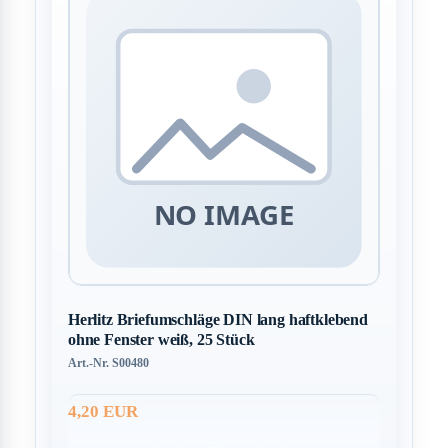
Herlitz Briefumschläge DIN lang haftklebend
ohne Fenster weiß, 25 Stück
Art.-Nr. S00480
4,20 EUR