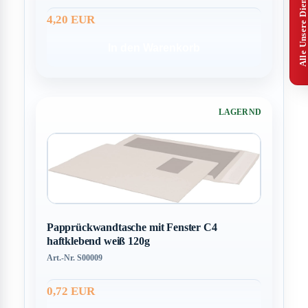
Alle Unsere Dienstleistungen
4,20 EUR
In den Warenkorb
LAGERND
Papprückwandtasche mit Fenster C4
haftklebend weiß 120g
Art.-Nr. S00009
0,72 EUR