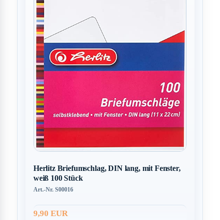
Herlitz Briefumschlag, DIN lang, mit Fenster,
weiß 100 Stück
Art.-Nr. S00016
9,90 EUR