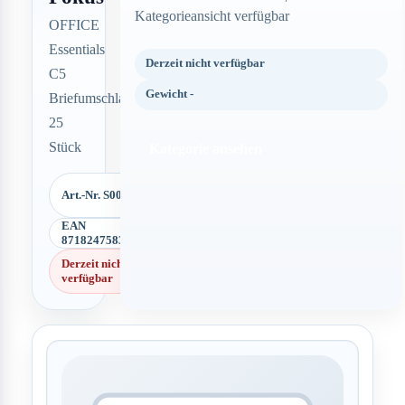
Kategorieansicht verfügbar
OFFICE
Essentials
Derzeit nicht verfügbar
C5
Gewicht -
Briefumschlag
25
Stück
Kategorie ansehen
Art.-Nr. S00508
EAN
8718247583751
Derzeit nicht
verfügbar