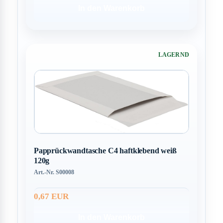
In den Warenkorb
LAGERND
Papprückwandtasche C4 haftklebend weiß
120g
Art.-Nr. S00008
0,67 EUR
In den Warenkorb