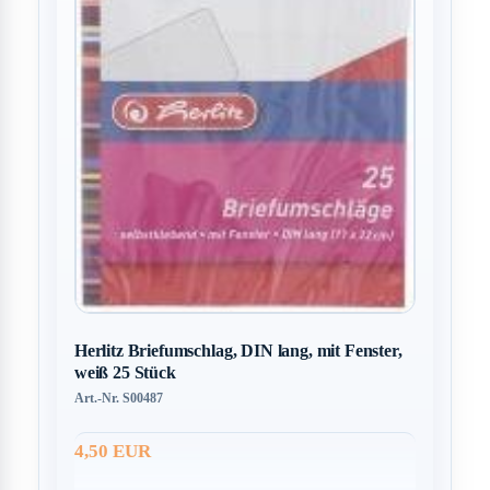
Herlitz Briefumschlag, DIN lang, mit Fenster,
weiß 25 Stück
Art.-Nr. S00487
4,50 EUR