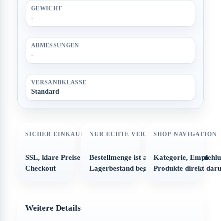
GEWICHT
-
ABMESSUNGEN
-
VERSANDKLASSE
Standard
SICHER EINKAUFEN
NUR ECHTE VERFÜGBARKEIT
SHOP-NAVIGATION
SSL, klare Preise und strukturierter
Bestellmenge ist automatisch auf den
Kategorie, Empfehl
Checkout
Lagerbestand begrenzt
Produkte direkt dar
Weitere Details