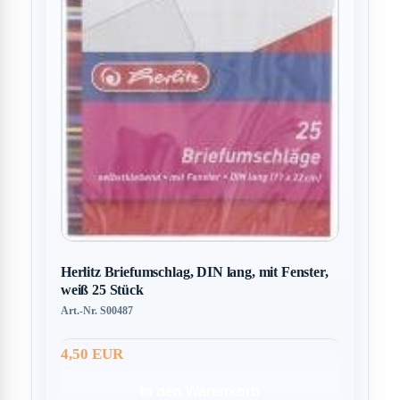
Herlitz Briefumschlag, DIN lang, mit Fenster,
weiß 25 Stück
Art.-Nr. S00487
4,50 EUR
In den Warenkorb