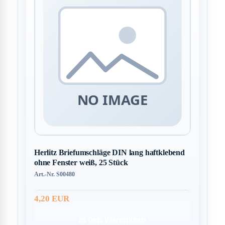
Herlitz Briefumschläge DIN lang haftklebend
ohne Fenster weiß, 25 Stück
Art.-Nr. S00480
4,20 EUR
In den Warenkorb