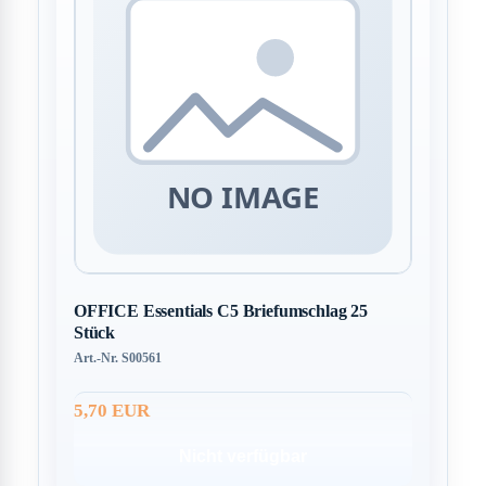
OFFICE Essentials C5 Briefumschlag 25
Stück
Art.-Nr. S00561
5,70 EUR
Nicht verfügbar