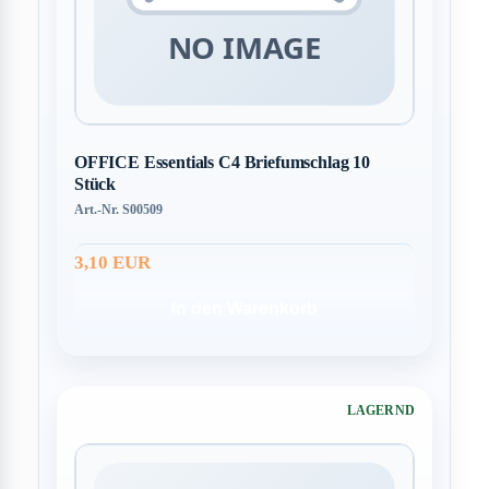
OFFICE Essentials C4 Briefumschlag 10
Stück
Art.-Nr. S00509
3,10 EUR
In den Warenkorb
LAGERND