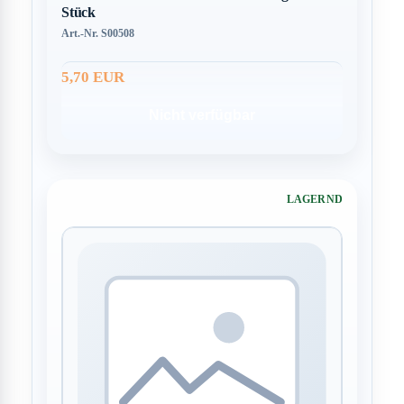
Stück
Art.-Nr. S00508
5,70 EUR
Nicht verfügbar
LAGERND