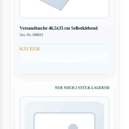
Versandtasche 46,5x35 cm Selbstklebend
Art.-Nr. S00623
0,55 EUR
In den Warenkorb
NUR NOCH 2 STÜCK LAGERND