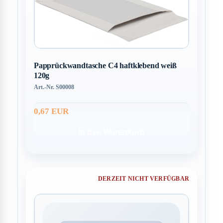
Papprückwandtasche C4 haftklebend weiß
120g
Art.-Nr. S00008
0,67 EUR
In den Warenkorb
DERZEIT NICHT VERFÜGBAR