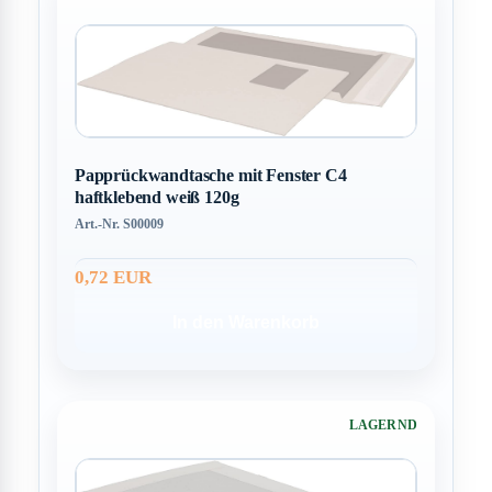
Papprückwandtasche mit Fenster C4
haftklebend weiß 120g
Art.-Nr. S00009
0,72 EUR
In den Warenkorb
LAGERND