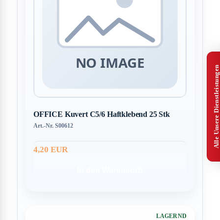
Alle Unsere Dienstleistungen
OFFICE Kuvert C5/6 Haftklebend 25 Stk
Art.-Nr. S00612
4,20 EUR
In den Warenkorb
LAGERND