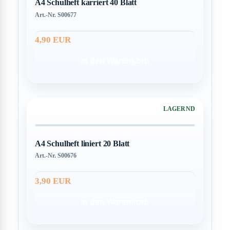
A4 Schulheft karriert 40 Blatt
Art.-Nr. S00677
4,90 EUR
In den Warenkorb
LAGERND
A4 Schulheft liniert 20 Blatt
Art.-Nr. S00676
3,90 EUR
In den Warenkorb