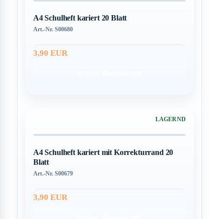
A4 Schulheft kariert 20 Blatt
Art.-Nr. S00680
3,90 EUR
In den Warenkorb
LAGERND
A4 Schulheft kariert mit Korrekturrand 20
Blatt
Art.-Nr. S00679
3,90 EUR
In den Warenkorb