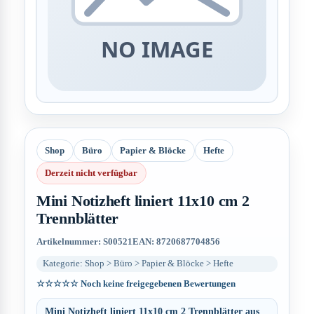
Shop
Büro
Papier & Blöcke
Hefte
Derzeit nicht verfügbar
Mini Notizheft liniert 11x10 cm 2
Trennblätter
Artikelnummer: S00521
EAN: 8720687704856
Kategorie: Shop > Büro > Papier & Blöcke > Hefte
☆☆☆☆☆
Noch keine freigegebenen Bewertungen
Mini Notizheft liniert 11x10 cm 2 Trennblätter aus