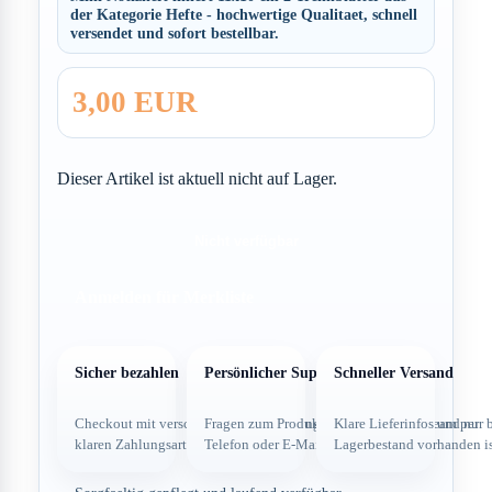
der Kategorie Hefte - hochwertige Qualitaet, schnell
versendet und sofort bestellbar.
3,00 EUR
Dieser Artikel ist aktuell nicht auf Lager.
Nicht verfügbar
Anmelden für Merkliste
Sicher bezahlen
Persönlicher Support
Schneller Versand
Checkout mit verschlüsselter Verbindung und
Fragen zum Produkt direkt über dein Team per
Klare Lieferinfos und nur 
klaren Zahlungsarten.
Telefon oder E-Mail.
Lagerbestand vorhanden is