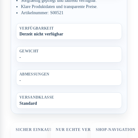
Sorgfaeltig gepflegt und laufend verfügbar.
Klare Produktdaten und transparente Preise.
Artikelnummer: S00521
VERFÜGBARKEIT
Derzeit nicht verfügbar
GEWICHT
-
ABMESSUNGEN
-
VERSANDKLASSE
Standard
SICHER EINKAUFEN
NUR ECHTE VERFÜGBARKEIT
SHOP-NAVIGATION