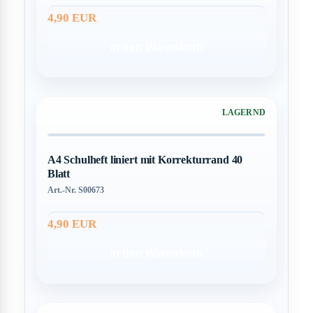
4,90 EUR
In den Warenkorb
LAGERND
A4 Schulheft liniert mit Korrekturrand 40
Blatt
Art.-Nr. S00673
4,90 EUR
In den Warenkorb