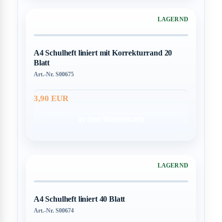
LAGERND
A4 Schulheft liniert mit Korrekturrand 20
Blatt
Art.-Nr. S00675
3,90 EUR
In den Warenkorb
LAGERND
A4 Schulheft liniert 40 Blatt
Art.-Nr. S00674