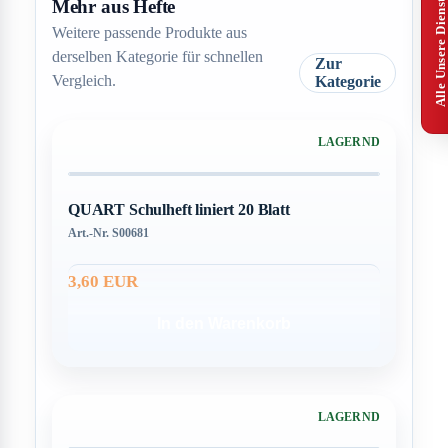
Alle Unsere Dienstleistungen
Mehr aus Hefte
Weitere passende Produkte aus
derselben Kategorie für schnellen
Zur
Vergleich.
Kategorie
LAGERND
QUART Schulheft liniert 20 Blatt
Art.-Nr. S00681
3,60 EUR
In den Warenkorb
LAGERND