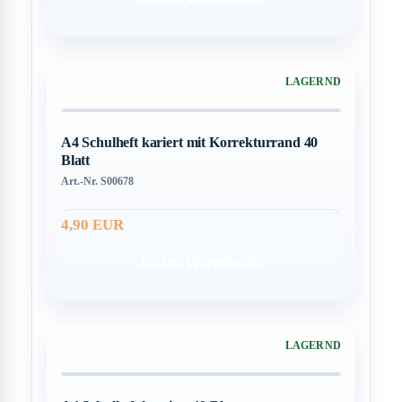
LAGERND
A4 Schulheft kariert mit Korrekturrand 40
Blatt
Art.-Nr. S00678
4,90 EUR
In den Warenkorb
LAGERND