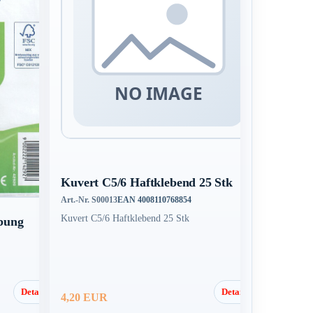
Kuvert C5/6 Haftklebend 25 Stk
Art.-Nr. S00013
EAN 4008110768854
Kuvert C5/6 Haftklebend 25 Stk
ebung
Details
Details
4,20 EUR