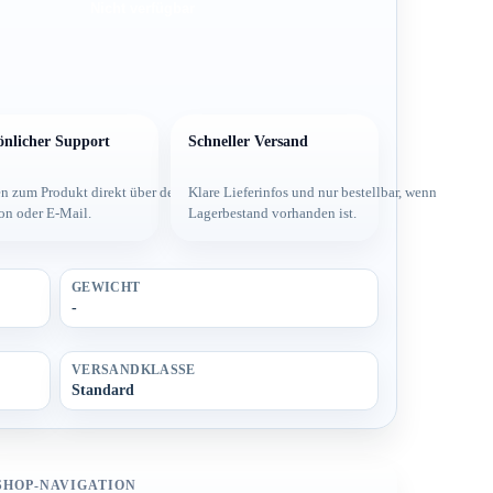
Nicht verfügbar
önlicher Support
Schneller Versand
 und
n zum Produkt direkt über dein Team per
Klare Lieferinfos und nur bestellbar, wenn
on oder E-Mail.
Lagerbestand vorhanden ist.
GEWICHT
-
VERSANDKLASSE
Standard
SHOP-NAVIGATION