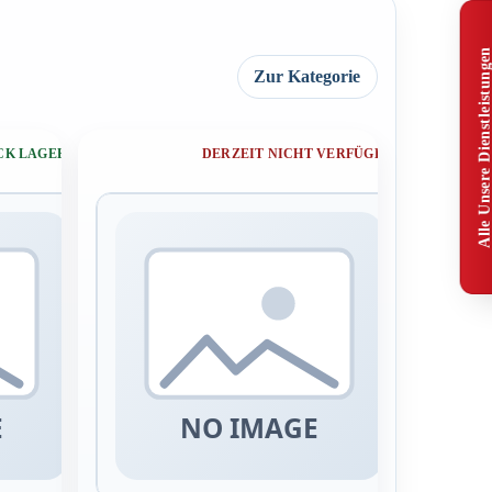
Alle Unsere Dienstleistunge
Zur Kategorie
ÜCK LAGERND
DERZEIT NICHT VERFÜGBAR