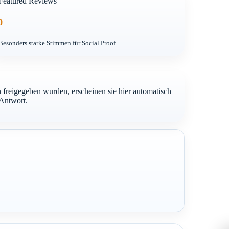
Featured Reviews
0
Besonders starke Stimmen für Social Proof.
freigegeben wurden, erscheinen sie hier automatisch
-Antwort.