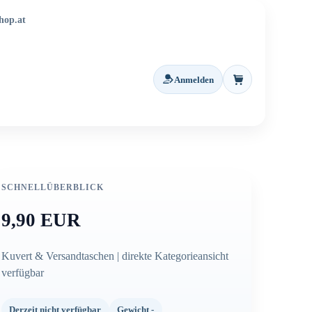
hop.at
Anmelden
Warenkorb
SCHNELLÜBERBLICK
9,90 EUR
Kuvert & Versandtaschen | direkte Kategorieansicht
verfügbar
Derzeit nicht verfügbar
Gewicht -