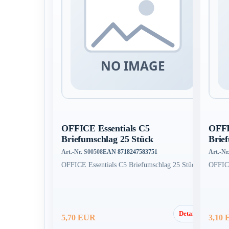
OFFICE Essentials C5
OFFI
Briefumschlag 25 Stück
Brie
Art.-Nr. S00508
EAN 8718247583751
Art.-Nr
OFFICE Essentials C5 Briefumschlag 25 Stück
OFFICE
Details
5,70 EUR
3,10