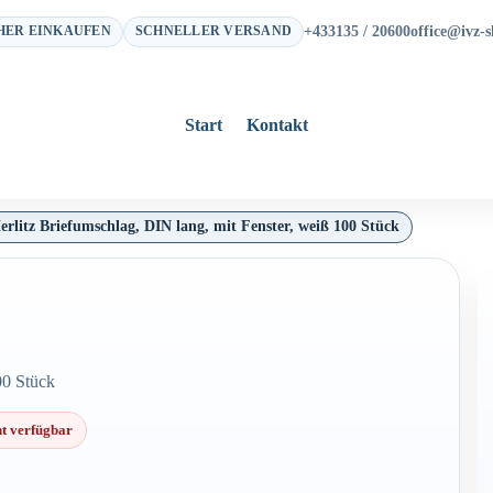
+433135 / 20600
office@ivz-s
HER EINKAUFEN
SCHNELLER VERSAND
Start
Kontakt
erlitz Briefumschlag, DIN lang, mit Fenster, weiß 100 Stück
00 Stück
ht verfügbar