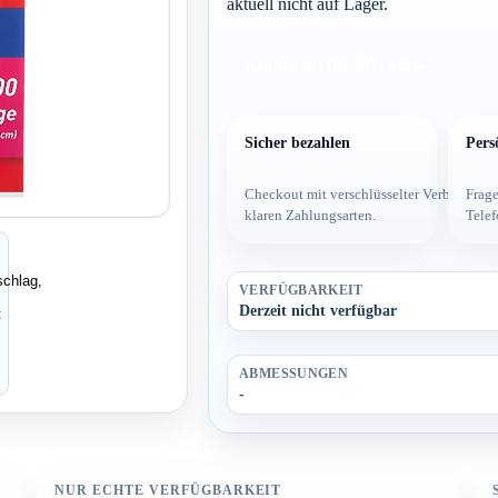
aktuell nicht auf Lager.
Anmelden für Merkliste
Sicher bezahlen
Pers
Checkout mit verschlüsselter Verbindung
Frage
klaren Zahlungsarten.
Telef
VERFÜGBARKEIT
Derzeit nicht verfügbar
ABMESSUNGEN
-
NUR ECHTE VERFÜGBARKEIT