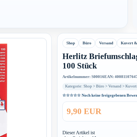
Shop
Büro
Versand
Kuvert &
Herlitz Briefumschla
100 Stück
Artikelnummer: S00016
EAN: 4008110764
Kategorie: Shop > Büro > Versand > Kuver
☆☆☆☆☆
Noch keine freigegebenen Bewe
9,90 EUR
Dieser Artikel ist