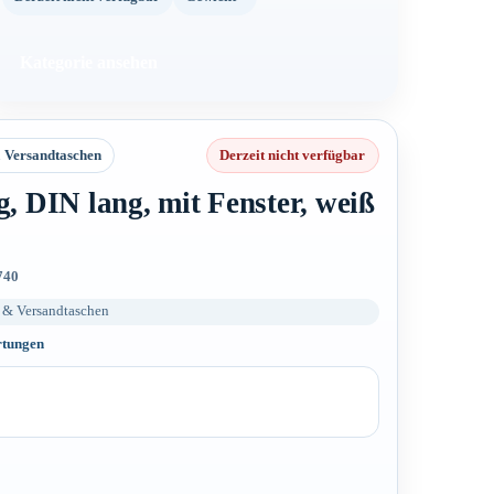
Kategorie ansehen
 Versandtaschen
Derzeit nicht verfügbar
g, DIN lang, mit Fenster, weiß
740
t & Versandtaschen
rtungen