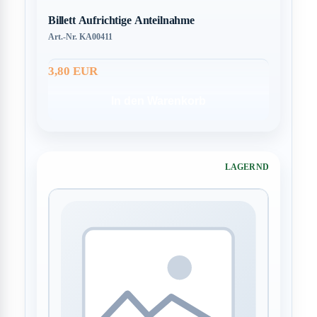
Billett Aufrichtige Anteilnahme
Art.-Nr. KA00411
3,80 EUR
In den Warenkorb
LAGERND