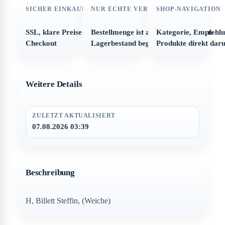
SICHER EINKAUFEN
NUR ECHTE VERFÜGBARKEIT
SHOP-NAVIGATION
SSL, klare Preise und strukturierter
Bestellmenge ist automatisch auf den
Kategorie, Empfehl
Checkout
Lagerbestand begrenzt
Produkte direkt dar
Weitere Details
ZULETZT AKTUALISIERT
07.08.2026 03:39
Beschreibung
H, Billett Steffin, (Weiche)