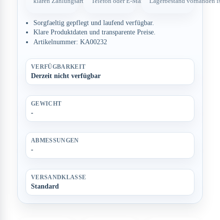
klaren Zahlungsarten.
Telefon oder E-Mail.
Lagerbestand vorhanden is
Sorgfaeltig gepflegt und laufend verfügbar.
Klare Produktdaten und transparente Preise.
Artikelnummer: KA00232
VERFÜGBARKEIT
Derzeit nicht verfügbar
GEWICHT
-
ABMESSUNGEN
-
VERSANDKLASSE
Standard