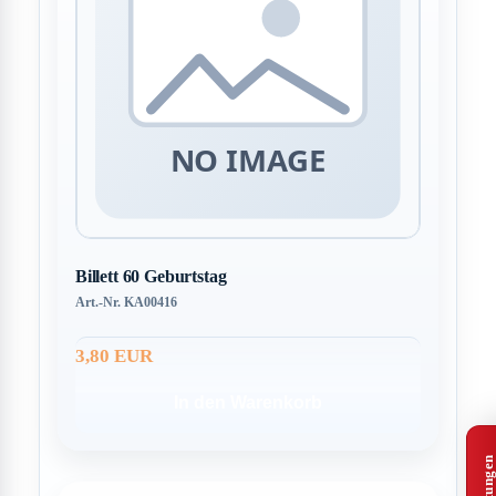
Billett 60 Geburtstag
Art.-Nr. KA00416
3,80 EUR
In den Warenkorb