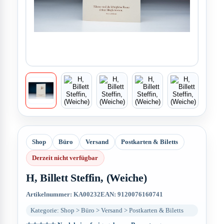
Shop
Büro
Versand
Postkarten & Biletts
Derzeit nicht verfügbar
H, Billett Steffin, (Weiche)
Artikelnummer: KA00232
EAN: 9120076160741
Kategorie: Shop > Büro > Versand > Postkarten & Biletts