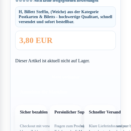
☆☆☆☆☆
Noch keine freigegebenen Bewertungen
H, Billett Steffin, (Weiche) aus der Kategorie
Postkarten & Biletts - hochwertige Qualitaet, schnell
versendet und sofort bestellbar.
3,80 EUR
Dieser Artikel ist aktuell nicht auf Lager.
Nicht verfügbar
Anmelden für Merkliste
Sicher bezahlen
Persönlicher Support
Schneller Versand
Checkout mit verschlüsselter Verbindung und
Fragen zum Produkt direkt über dein Team per
Klare Lieferinfos und nur 