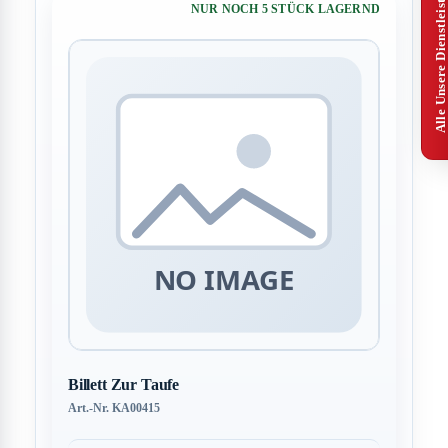
Alle Unsere Dienstleistungen
NUR NOCH 5 STÜCK LAGERND
Billett Zur Taufe
Art.-Nr. KA00415