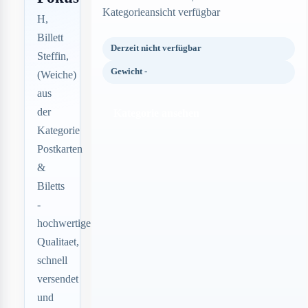
Kategorieansicht verfügbar
H,
Billett
Derzeit nicht verfügbar
Steffin,
Gewicht -
(Weiche)
aus
der
Kategorie ansehen
Kategorie
Postkarten
&
Biletts
-
hochwertige
Qualitaet,
schnell
versendet
und