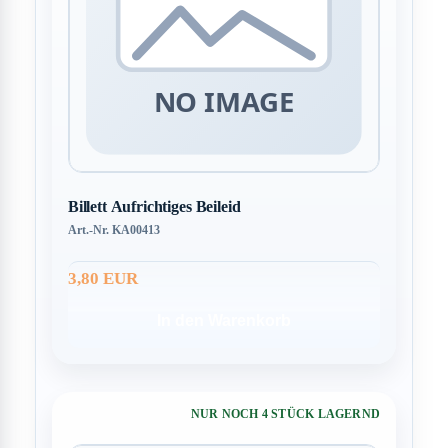
Billett Aufrichtiges Beileid
Art.-Nr. KA00413
3,80 EUR
In den Warenkorb
NUR NOCH 4 STÜCK LAGERND