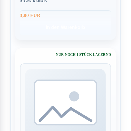
Art.-Nr. KA00415
3,80 EUR
In den Warenkorb
NUR NOCH 1 STÜCK LAGERND