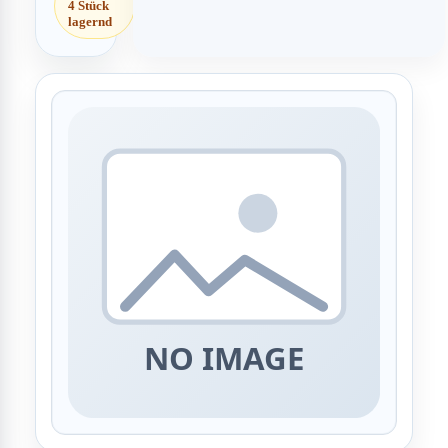
4 Stück
lagernd