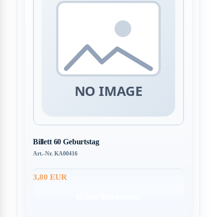
Billett 60 Geburtstag
Art.-Nr. KA00416
3,80 EUR
In den Warenkorb