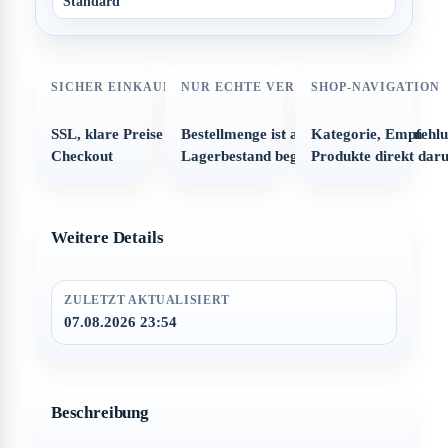
Standard
SICHER EINKAUFEN
NUR ECHTE VERFÜGBARKEIT
SHOP-NAVIGATION
SSL, klare Preise und strukturierter
Bestellmenge ist automatisch auf den
Kategorie, Empfehl
Checkout
Lagerbestand begrenzt
Produkte direkt dar
Weitere Details
ZULETZT AKTUALISIERT
07.08.2026 23:54
Beschreibung