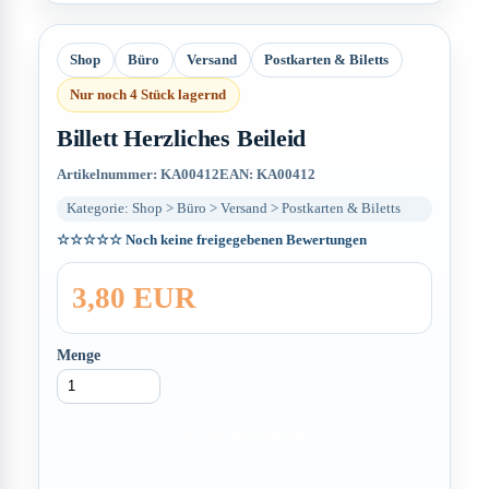
Shop
Büro
Versand
Postkarten & Biletts
Nur noch 4 Stück lagernd
Billett Herzliches Beileid
Artikelnummer: KA00412
EAN: KA00412
Kategorie: Shop > Büro > Versand > Postkarten & Biletts
☆☆☆☆☆
Noch keine freigegebenen Bewertungen
3,80 EUR
Menge
In den Warenkorb