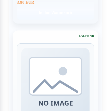
3,80 EUR
In den Warenkorb
LAGERND