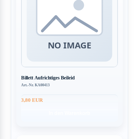
Billett Aufrichtiges Beileid
Art.-Nr. KA00413
3,80 EUR
In den Warenkorb