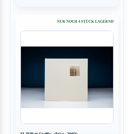
NUR NOCH 4 STÜCK LAGERND