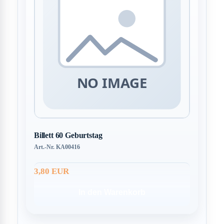
Billett 60 Geburtstag
Art.-Nr. KA00416
3,80 EUR
In den Warenkorb