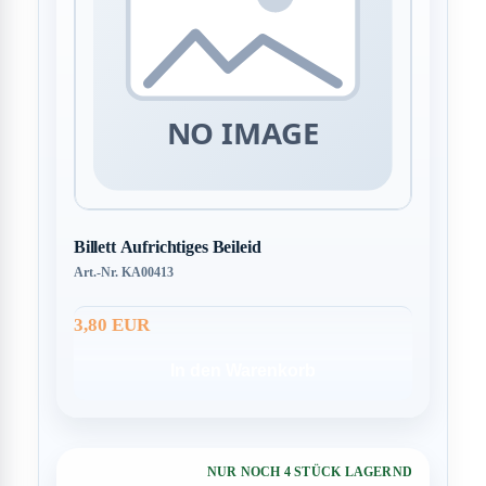
Billett Aufrichtiges Beileid
Art.-Nr. KA00413
3,80 EUR
In den Warenkorb
NUR NOCH 4 STÜCK LAGERND