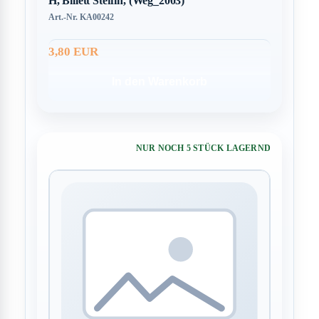
H, Billett Steffin, (Weg_2003)
Art.-Nr. KA00242
3,80 EUR
In den Warenkorb
NUR NOCH 5 STÜCK LAGERND