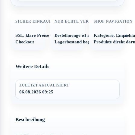
SICHER EINKAUFEN
NUR ECHTE VERFÜGBARKEIT
SHOP-NAVIGATION
SSL, klare Preise und strukturierter
Bestellmenge ist automatisch auf den
Kategorie, Empfehl
Checkout
Lagerbestand begrenzt
Produkte direkt dar
Weitere Details
ZULETZT AKTUALISIERT
06.08.2026 09:25
Beschreibung