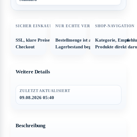
SICHER EINKAUFEN
NUR ECHTE VERFÜGBARKEIT
SHOP-NAVIGATION
SSL, klare Preise und strukturierter
Bestellmenge ist automatisch auf den
Kategorie, Empfehl
Checkout
Lagerbestand begrenzt
Produkte direkt dar
Weitere Details
ZULETZT AKTUALISIERT
09.08.2026 05:40
Beschreibung