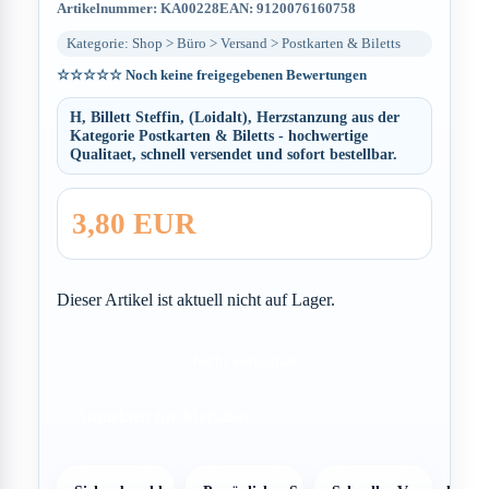
Artikelnummer: KA00228
EAN: 9120076160758
Kategorie: Shop > Büro > Versand > Postkarten & Biletts
☆☆☆☆☆
Noch keine freigegebenen Bewertungen
H, Billett Steffin, (Loidalt), Herzstanzung aus der
Kategorie Postkarten & Biletts - hochwertige
Qualitaet, schnell versendet und sofort bestellbar.
3,80 EUR
Dieser Artikel ist aktuell nicht auf Lager.
Nicht verfügbar
Anmelden für Merkliste