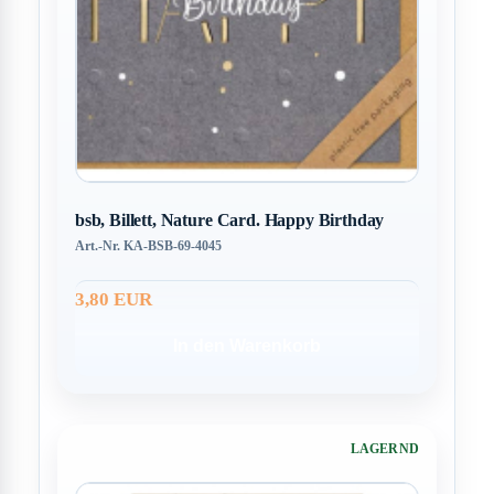
bsb, Billett, Nature Card. Happy Birthday
Art.-Nr. KA-BSB-69-4045
3,80 EUR
In den Warenkorb
LAGERND