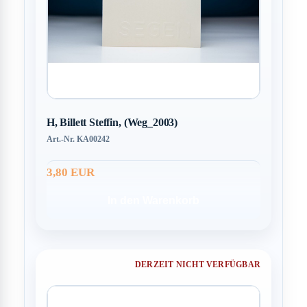
H, Billett Steffin, (Weg_2003)
Art.-Nr. KA00242
3,80 EUR
In den Warenkorb
DERZEIT NICHT VERFÜGBAR