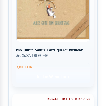
bsb, Billett, Nature Card. quardr.Birthday
Art.-Nr. KA-BSB-69-4046
3,80 EUR
In den Warenkorb
DERZEIT NICHT VERFÜGBAR