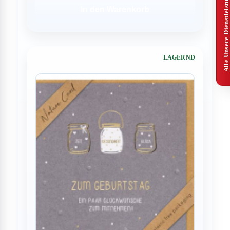
Alle Unsere Dienstleistungen
In den Warenkorb
LAGERND