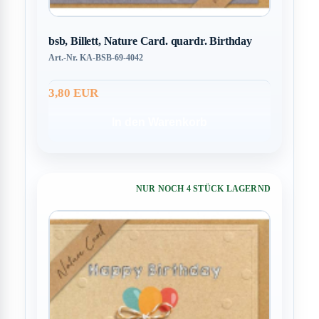
bsb, Billett, Nature Card. quardr. Birthday
Art.-Nr. KA-BSB-69-4042
3,80 EUR
In den Warenkorb
NUR NOCH 4 STÜCK LAGERND