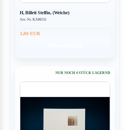
H, Billett Steffin, (Weiche)
Art.-Nr. KA00232
3,80 EUR
Nicht verfügbar
NUR NOCH 4 STÜCK LAGERND