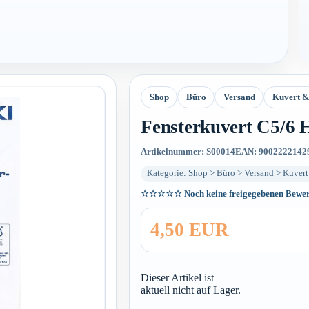
Shop
Büro
Versand
Kuvert &
Fensterkuvert C5/6 H
Artikelnummer: S00014
EAN: 9002222142
Kategorie: Shop > Büro > Versand > Kuver
☆☆☆☆☆
Noch keine freigegebenen Bewe
4,50 EUR
Dieser Artikel ist
aktuell nicht auf Lager.