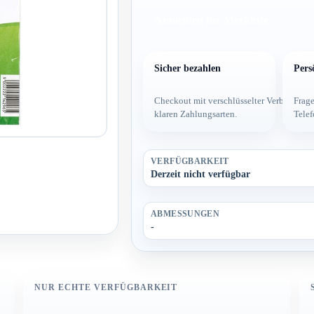
Anmelden für Merkliste
Sicher bezahlen
Pers
Checkout mit verschlüsselter Verbindung
Frage
klaren Zahlungsarten.
Telef
VERFÜGBARKEIT
Derzeit nicht verfügbar
ABMESSUNGEN
-
NUR ECHTE VERFÜGBARKEIT