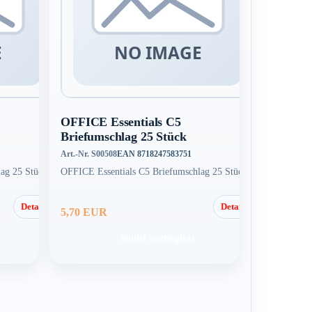
OFFICE Essentials C5
Briefumschlag 25 Stück
Art.-Nr. S00508
EAN 8718247583751
ag 25 Stück
OFFICE Essentials C5 Briefumschlag 25 Stück
Details
Details
5,70 EUR
Nicht verfügbar