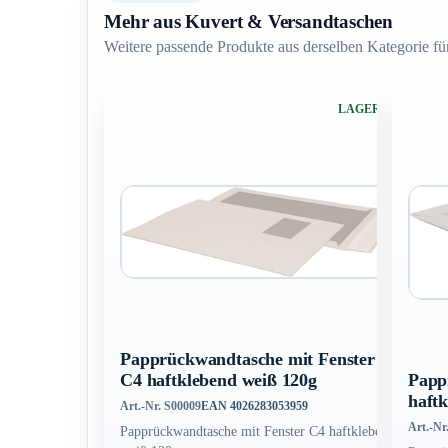
Mehr aus Kuvert & Versandtaschen
Weitere passende Produkte aus derselben Kategorie für
LAGERND
Papprückwandtasche mit Fenster
Papp
C4 haftklebend weiß 120g
haft
Art.-Nr. S00009
EAN 4026283053959
Art.-Nr
Papprückwandtasche mit Fenster C4 haftklebend