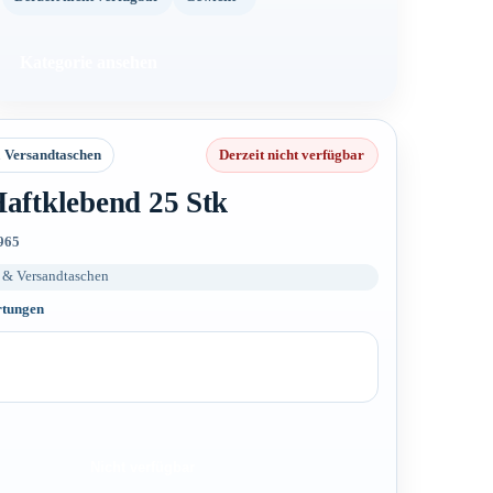
Kategorie ansehen
 Versandtaschen
Derzeit nicht verfügbar
aftklebend 25 Stk
965
t & Versandtaschen
rtungen
Nicht verfügbar