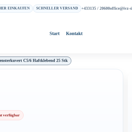
+433135 / 20600
office@ivz-s
HER EINKAUFEN
SCHNELLER VERSAND
Start
Kontakt
ensterkuvert C5/6 Haftklebend 25 Stk
ht verfügbar