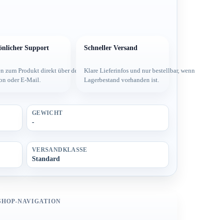
önlicher Support
Schneller Versand
 und
n zum Produkt direkt über dein Team per
Klare Lieferinfos und nur bestellbar, wenn
on oder E-Mail.
Lagerbestand vorhanden ist.
GEWICHT
-
VERSANDKLASSE
Standard
SHOP-NAVIGATION