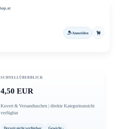
hop.at
Anmelden
Warenkorb
SCHNELLÜBERBLICK
4,50 EUR
Kuvert & Versandtaschen | direkte Kategorieansicht
verfügbar
Derzeit nicht verfügbar
Gewicht -