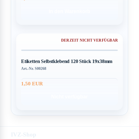
In den Warenkorb
DERZEIT NICHT VERFÜGBAR
Etiketten Selbstklebend 120 Stück 19x38mm
Art.-Nr. S00268
1,50 EUR
Nicht verfügbar
IVZ-Shop