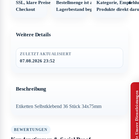
SSL, klare Preise und strukturierter
Bestellmenge ist automatisch auf den
Kategorie, Empfehl
Checkout
Lagerbestand begrenzt
Produkte direkt dar
Weitere Details
ZULETZT AKTUALISIERT
07.08.2026 23:52
Beschreibung
Alle Unsere Dienstleistungen
Etiketten Selbstklebend 36 Stück 34x75mm
BEWERTUNGEN