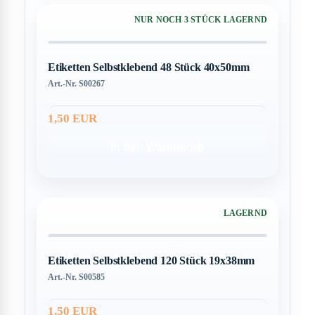
NUR NOCH 3 STÜCK LAGERND
Etiketten Selbstklebend 48 Stück 40x50mm
Art.-Nr. S00267
1,50 EUR
In den Warenkorb
LAGERND
Etiketten Selbstklebend 120 Stück 19x38mm
Art.-Nr. S00585
1,50 EUR