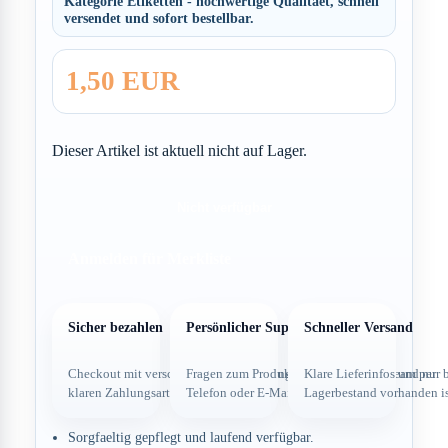
Kategorie Etiketten - hochwertige Qualitaet, schnell
versendet und sofort bestellbar.
1,50 EUR
Dieser Artikel ist aktuell nicht auf Lager.
Nicht verfügbar
Anmelden für Merkliste
Sicher bezahlen
Persönlicher Support
Schneller Versand
Checkout mit verschlüsselter Verbindung und
Fragen zum Produkt direkt über dein Team per
Klare Lieferinfos und nur 
klaren Zahlungsarten.
Telefon oder E-Mail.
Lagerbestand vorhanden is
Sorgfaeltig gepflegt und laufend verfügbar.