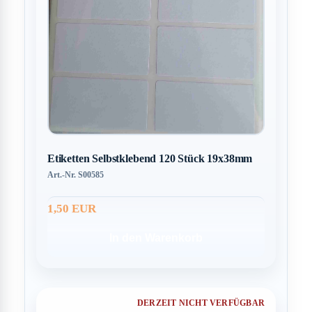
Etiketten Selbstklebend 120 Stück 19x38mm
Art.-Nr. S00585
1,50 EUR
In den Warenkorb
DERZEIT NICHT VERFÜGBAR