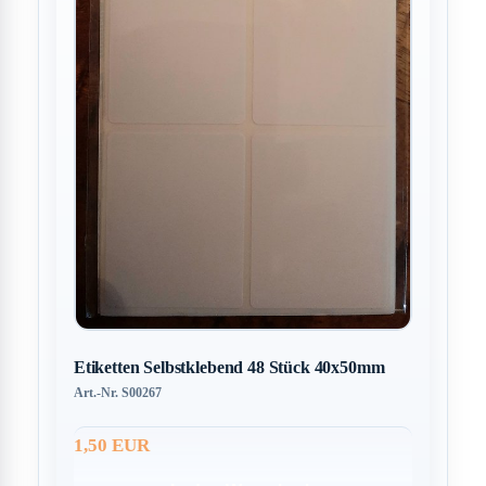
Etiketten Selbstklebend 48 Stück 40x50mm
Art.-Nr. S00267
1,50 EUR