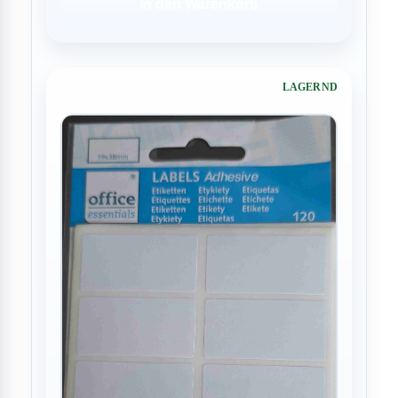
In den Warenkorb
LAGERND