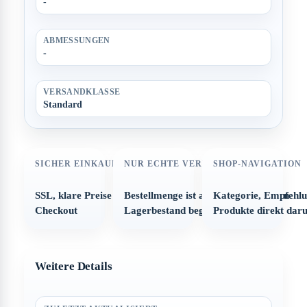
-
ABMESSUNGEN
-
VERSANDKLASSE
Standard
SICHER EINKAUFEN
NUR ECHTE VERFÜGBARKEIT
SHOP-NAVIGATION
SSL, klare Preise und strukturierter
Bestellmenge ist automatisch auf den
Kategorie, Empfehl
Checkout
Lagerbestand begrenzt
Produkte direkt dar
Weitere Details