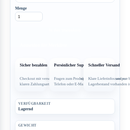
Menge
In den Warenkorb
Anmelden für Merkliste
Sicher bezahlen
Persönlicher Support
Schneller Versand
Checkout mit verschlüsselter Verbindung und
Fragen zum Produkt direkt über dein Team per
Klare Lieferinfos und nur 
klaren Zahlungsarten.
Telefon oder E-Mail.
Lagerbestand vorhanden is
VERFÜGBARKEIT
Lagernd
GEWICHT