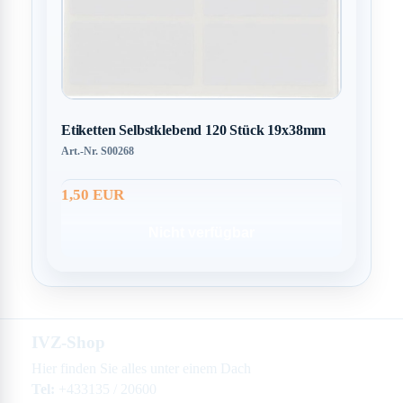
Etiketten Selbstklebend 120 Stück 19x38mm
Art.-Nr. S00268
1,50 EUR
Nicht verfügbar
IVZ-Shop
Hier finden Sie alles unter einem Dach
Tel:
+433135 / 20600