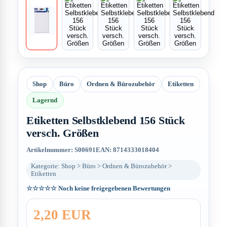
Shop
Büro
Ordnen & Bürozubehör
Etiketten
Lagernd
Etiketten Selbstklebend 156 Stück
versch. Größen
Artikelnummer: S00691
EAN: 8714333018404
Kategorie: Shop > Büro > Ordnen & Bürozubehör >
Etiketten
☆☆☆☆☆
Noch keine freigegebenen Bewertungen
2,20 EUR