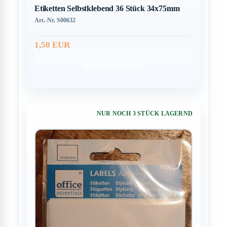
Etiketten Selbstklebend 36 Stück 34x75mm
Art.-Nr. S00632
1,50 EUR
Nicht verfügbar
NUR NOCH 3 STÜCK LAGERND