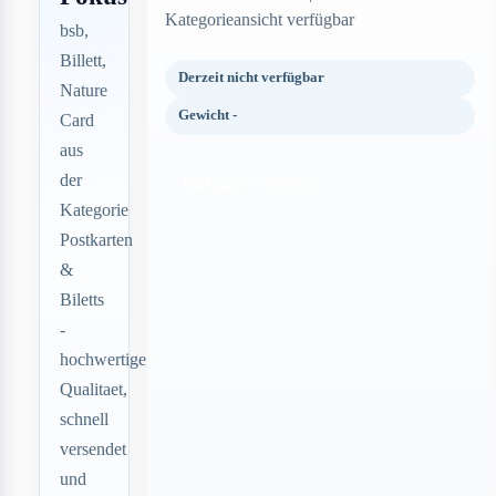
Kategorieansicht verfügbar
bsb,
Billett,
Derzeit nicht verfügbar
Nature
Gewicht -
Card
aus
der
Kategorie ansehen
Kategorie
Postkarten
&
Biletts
-
hochwertige
Qualitaet,
schnell
versendet
und