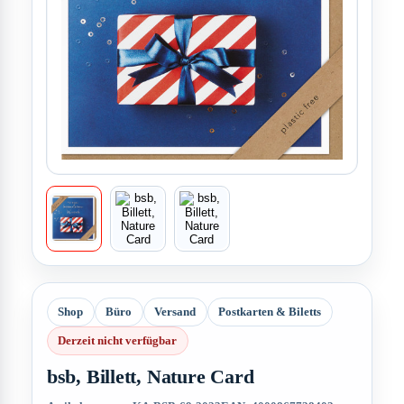
Shop
Büro
Versand
Postkarten & Biletts
Derzeit nicht verfügbar
bsb, Billett, Nature Card