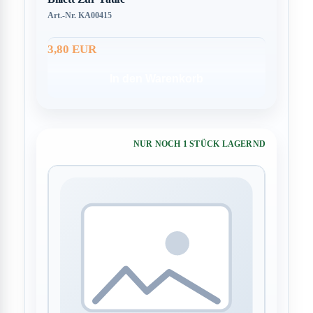
Art.-Nr. KA00415
3,80 EUR
In den Warenkorb
NUR NOCH 1 STÜCK LAGERND