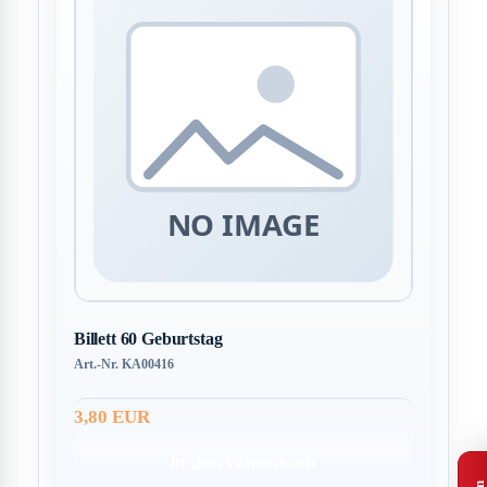
Billett 60 Geburtstag
Art.-Nr. KA00416
3,80 EUR
In den Warenkorb