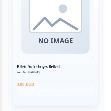
Billett Aufrichtiges Beileid
Art.-Nr. KA00413
3,80 EUR
In den Warenkorb