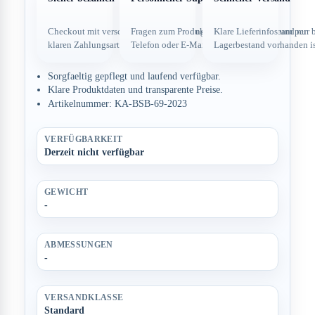
Checkout mit verschlüsselter Verbindung und
Fragen zum Produkt direkt über dein Team per
Klare Lieferinfos und nur 
klaren Zahlungsarten.
Telefon oder E-Mail.
Lagerbestand vorhanden is
Sorgfaeltig gepflegt und laufend verfügbar.
Klare Produktdaten und transparente Preise.
Artikelnummer: KA-BSB-69-2023
VERFÜGBARKEIT
Derzeit nicht verfügbar
GEWICHT
-
ABMESSUNGEN
-
VERSANDKLASSE
Standard