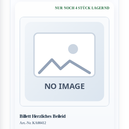
NUR NOCH 4 STÜCK LAGERND
Billett Herzliches Beileid
Art.-Nr. KA00412