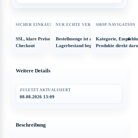
SICHER EINKAUFEN
NUR ECHTE VERFÜGBARKEIT
SHOP-NAVIGATION
SSL, klare Preise und strukturierter
Bestellmenge ist automatisch auf den
Kategorie, Empfehl
Checkout
Lagerbestand begrenzt
Produkte direkt dar
Weitere Details
ZULETZT AKTUALISIERT
08.08.2026 13:09
Beschreibung