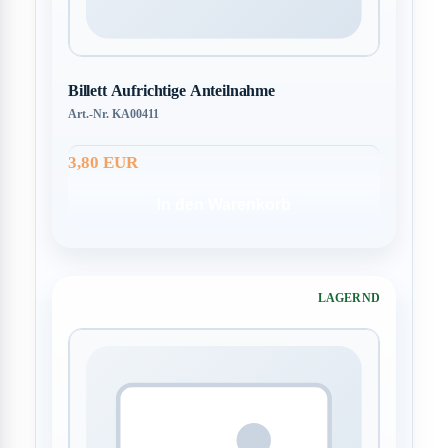
Billett Aufrichtige Anteilnahme
Art.-Nr. KA00411
3,80 EUR
In den Warenkorb
LAGERND