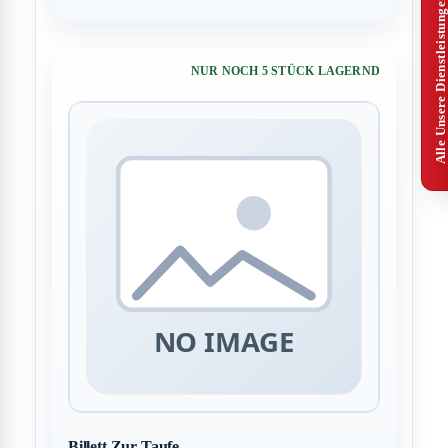
Alle Unsere Dienstleistungen
NUR NOCH 5 STÜCK LAGERND
Billett Zur Taufe