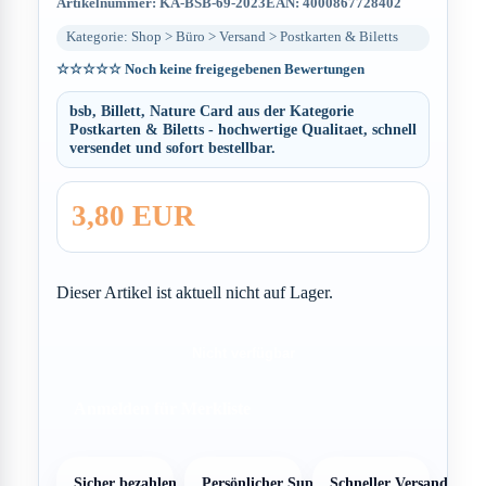
Artikelnummer: KA-BSB-69-2023
EAN: 4000867728402
Kategorie: Shop > Büro > Versand > Postkarten & Biletts
☆☆☆☆☆
Noch keine freigegebenen Bewertungen
bsb, Billett, Nature Card aus der Kategorie
Postkarten & Biletts - hochwertige Qualitaet, schnell
versendet und sofort bestellbar.
3,80 EUR
Dieser Artikel ist aktuell nicht auf Lager.
Nicht verfügbar
Anmelden für Merkliste
Sicher bezahlen
Persönlicher Support
Schneller Versand