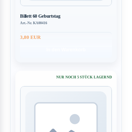
Billett 60 Geburtstag
Art.-Nr. KA00416
3,80 EUR
In den Warenkorb
NUR NOCH 5 STÜCK LAGERND