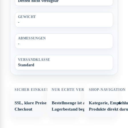
Derzeit nicht verfügbar
GEWICHT
-
ABMESSUNGEN
-
VERSANDKLASSE
Standard
SICHER EINKAUFEN
NUR ECHTE VERFÜGBARKEIT
SHOP-NAVIGATION
SSL, klare Preise und strukturierter
Bestellmenge ist automatisch auf den
Kategorie, Empfehl
Checkout
Lagerbestand begrenzt
Produkte direkt dar