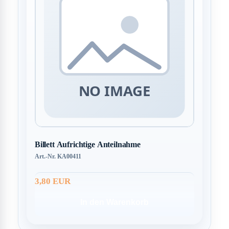
Billett Aufrichtige Anteilnahme
Art.-Nr. KA00411
3,80 EUR
In den Warenkorb