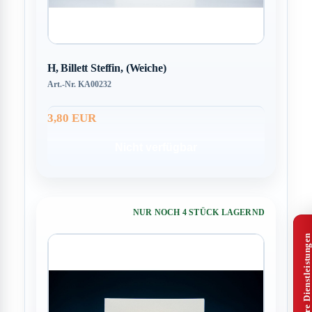
H, Billett Steffin, (Weiche)
Art.-Nr. KA00232
3,80 EUR
Nicht verfügbar
NUR NOCH 4 STÜCK LAGERND
Alle Unsere Dienstleistungen