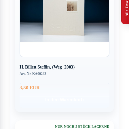
H, Billett Steffin, (Weg_2003)
Art.-Nr. KA00242
3,80 EUR
In den Warenkorb
NUR NOCH 5 STÜCK LAGERND