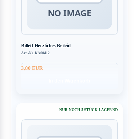
Billett Herzliches Beileid
Art.-Nr. KA00412
3,80 EUR
In den Warenkorb
NUR NOCH 5 STÜCK LAGERND