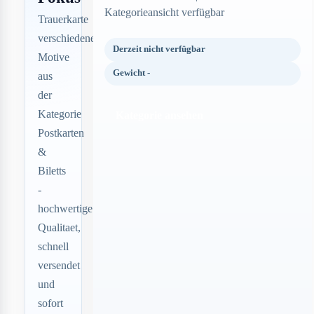
Kategorieansicht verfügbar
Trauerkarte
verschiedene
Derzeit nicht verfügbar
Motive
Gewicht -
aus
der
Kategorie
Kategorie ansehen
Postkarten
&
Biletts
-
hochwertige
Qualitaet,
schnell
versendet
und
sofort