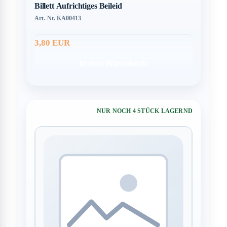
Billett Aufrichtiges Beileid
Art.-Nr. KA00413
3,80 EUR
In den Warenkorb
NUR NOCH 4 STÜCK LAGERND