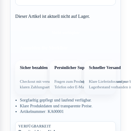
Dieser Artikel ist aktuell nicht auf Lager.
Nicht verfügbar
Anmelden für Merkliste
Sicher bezahlen
Persönlicher Support
Schneller Versand
Checkout mit verschlüsselter Verbindung und
Fragen zum Produkt direkt über dein Team per
Klare Lieferinfos und nur 
klaren Zahlungsarten.
Telefon oder E-Mail.
Lagerbestand vorhanden is
Sorgfaeltig gepflegt und laufend verfügbar.
Klare Produktdaten und transparente Preise.
Artikelnummer: KA00001
VERFÜGBARKEIT