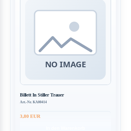
Billett In Stiller Trauer
Art.-Nr. KA00414
3,80 EUR
In den Warenkorb