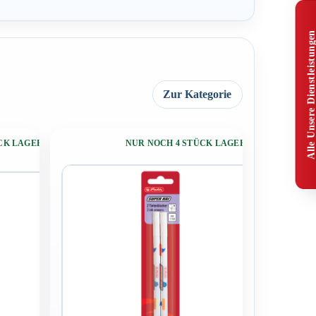
Alle Unsere Dienstleistunge
Zur Kategorie
ÜCK LAGERND
NUR NOCH 4 STÜCK LAGERND