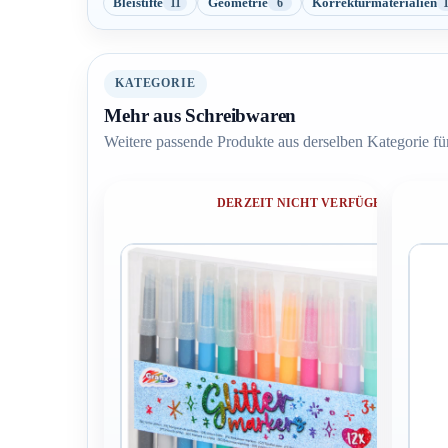
Bleistifte
Geometrie
Korrekturmaterialien
11
6
KATEGORIE
Mehr aus Schreibwaren
Weitere passende Produkte aus derselben Kategorie für
DERZEIT NICHT VERFÜGBAR