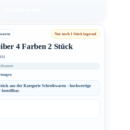
Kategorie ansehen
bwaren
Nur noch 1 Stück lagernd
iber 4 Farben 2 Stück
331
eibwaren
rtungen
tück aus der Kategorie Schreibwaren - hochwertige
 bestellbar.