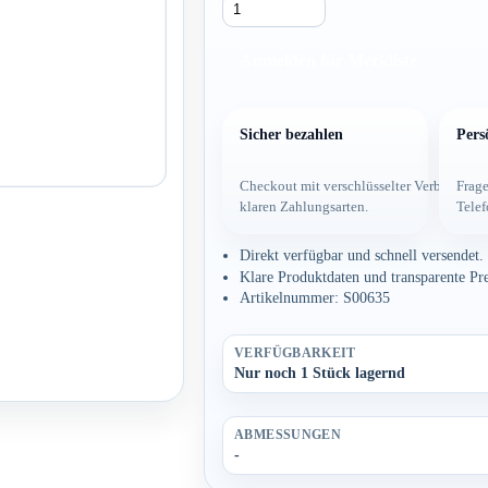
Anmelden für Merkliste
Sicher bezahlen
Pers
Checkout mit verschlüsselter Verbindung
Frage
klaren Zahlungsarten.
Telef
Direkt verfügbar und schnell versendet.
Klare Produktdaten und transparente Pre
Artikelnummer: S00635
VERFÜGBARKEIT
Nur noch 1 Stück lagernd
ABMESSUNGEN
-