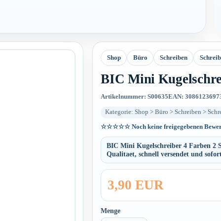
Shop
Büro
Schreiben
Schrei
BIC Mini Kugelschre
Artikelnummer: S00635
EAN: 3086123697
Kategorie: Shop > Büro > Schreiben > Schr
☆☆☆☆☆
Noch keine freigegebenen Bewe
BIC Mini Kugelschreiber 4 Farben 2 S
Qualitaet, schnell versendet und sofort
3,90 EUR
Menge