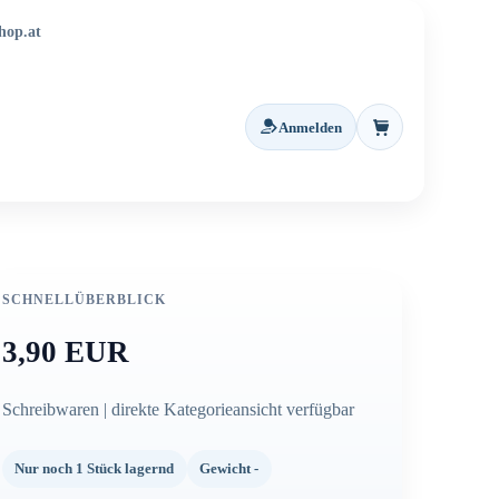
hop.at
Anmelden
Warenkorb
SCHNELLÜBERBLICK
3,90 EUR
Schreibwaren | direkte Kategorieansicht verfügbar
Nur noch 1 Stück lagernd
Gewicht -