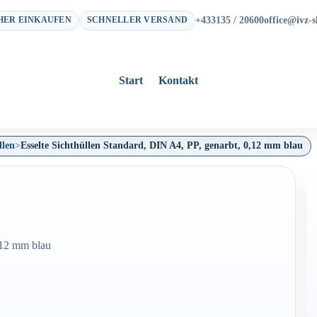
+433135 / 20600
office@ivz-s
HER EINKAUFEN
SCHNELLER VERSAND
Start
Kontakt
llen
>
Esselte Sichthüllen Standard, DIN A4, PP, genarbt, 0,12 mm blau
,12 mm blau