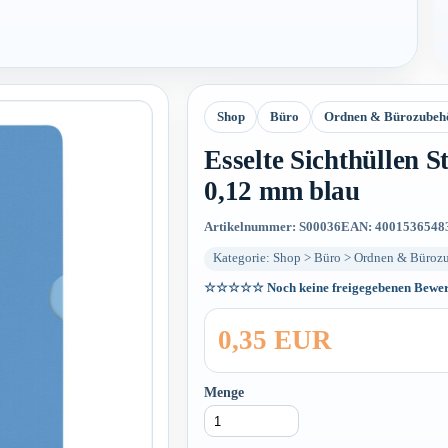
Shop
Büro
Ordnen & Bürozubeh
Esselte Sichthüllen 
0,12 mm blau
Artikelnummer: S00036
EAN: 4001536548
Kategorie: Shop > Büro > Ordnen & Bürozu
☆☆☆☆☆
Noch keine freigegebenen Bewe
0,35 EUR
Menge