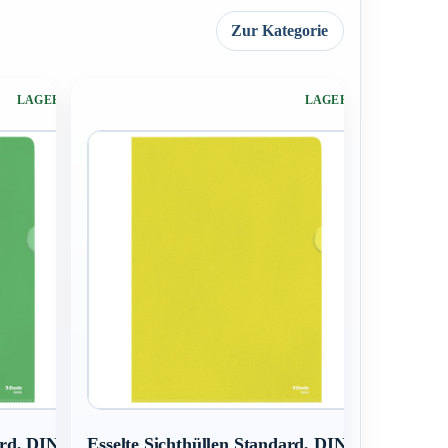
Zur Kategorie
LAGERND
LAGERND
ard, DIN
Esselte Sichthüllen Standard, DIN