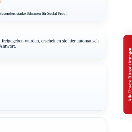
0
Besonders starke Stimmen für Social Proof.
freigegeben wurden, erscheinen sie hier automatisch
-Antwort.
Alle Unsere Dienstleistunge