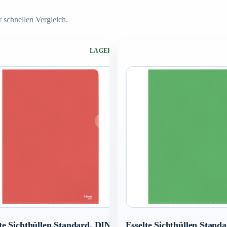
 schnellen Vergleich.
LAGERND
te Sichthüllen Standard, DIN
Esselte Sichthüllen Stand