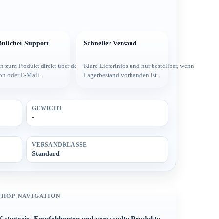
önlicher Support
Schneller Versand
 und
n zum Produkt direkt über dein Team per
Klare Lieferinfos und nur bestellbar, wenn
on oder E-Mail.
Lagerbestand vorhanden ist.
GEWICHT
-
VERSANDKLASSE
Standard
SHOP-NAVIGATION
Kategorie, Empfehlungen und verwandte Produkte