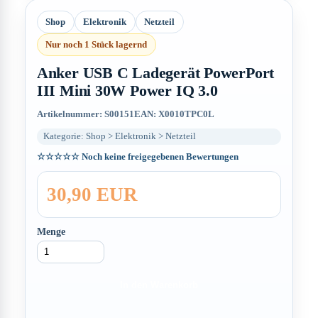
Shop
Elektronik
Netzteil
Nur noch 1 Stück lagernd
Anker USB C Ladegerät PowerPort
III Mini 30W Power IQ 3.0
Artikelnummer: S00151
EAN: X0010TPC0L
Kategorie: Shop > Elektronik > Netzteil
☆☆☆☆☆
Noch keine freigegebenen Bewertungen
30,90 EUR
Menge
In den Warenkorb