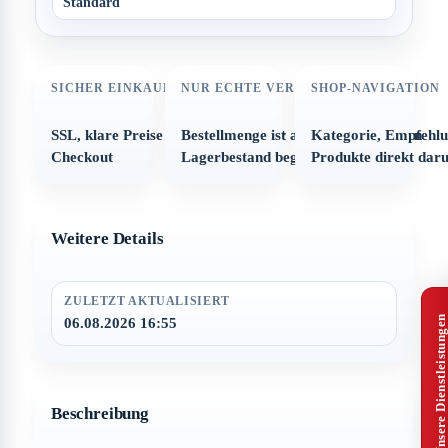
Standard
SICHER EINKAUFEN
NUR ECHTE VERFÜGBARKEIT
SHOP-NAVIGATION
SSL, klare Preise und strukturierter
Bestellmenge ist automatisch auf den
Kategorie, Empfehl
Checkout
Lagerbestand begrenzt
Produkte direkt dar
Weitere Details
ZULETZT AKTUALISIERT
Alle Unsere Dienstleistungen
06.08.2026 16:55
Beschreibung