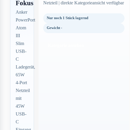
Fokus
Netzteil | direkte Kategorieansicht verfügbar
Anker
Nur noch 1 Stück lagernd
PowerPort
Atom
Gewicht -
III
Slim
Kategorie ansehen
USB-
C
Ladegerät,
65W
4-Port
Netzteil
mit
45W
USB-
C
Eingang