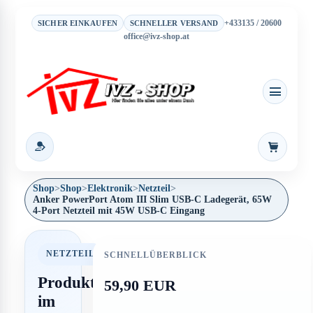
+433135 / 20600
SICHER EINKAUFEN
SCHNELLER VERSAND
office@ivz-shop.at
Warenkor
Shop
>
Shop
>
Elektronik
>
Netzteil
>
Anker PowerPort Atom III Slim USB-C Ladegerät, 65W
4-Port Netzteil mit 45W USB-C Eingang
NETZTEIL
SCHNELLÜBERBLICK
Produkt
59,90 EUR
im