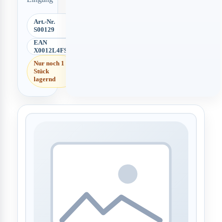
Art.-Nr.
S00129
EAN
X0012L4FS7
Nur noch 1
Stück
lagernd