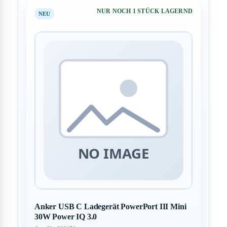
NUR NOCH 1 STÜCK LAGERND
NEU
Anker USB C Ladegerät PowerPort III Mini
30W Power IQ 3.0