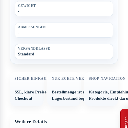
GEWICHT
-
ABMESSUNGEN
-
VERSANDKLASSE
Standard
SICHER EINKAUFEN
NUR ECHTE VERFÜGBARKEIT
SHOP-NAVIGATION
SSL, klare Preise und strukturierter
Bestellmenge ist automatisch auf den
Kategorie, Empfehl
Checkout
Lagerbestand begrenzt
Produkte direkt dar
Weitere Details